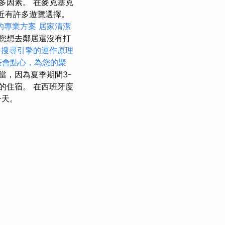
多因素。 在麥克塞克
附近有許多遊覽選擇。
的專業方案
居家清潔
您想去鄰居還沒有打
搜尋引擎的運作原理
茶會點心，為您的聚
當，因為夏季期間3-
的住宿。 在西班牙度
一天。