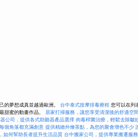
自己的夢想成真並越過歐洲。
台中泰式按摩排毒療程
您可以在列
了最甜蜜的動畫作品。
居家打掃服務，讓您享受清潔後的舒適空
聽器公司，提供各式助聽器產品選擇
肉毒桿菌治療，輕鬆去除皺
每個角落都充滿創意
提供精緻外燴茶點，為您的聚會增色不少
讀，如何幫助長者提升生活品質
台中搬家公司，提供專業搬遷服務