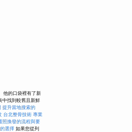
他的口袋裡有了新
表中找到較舊且新鮮
間
提升當地搜索的
紋
台北整骨技術
專業
護照換發的流程與要
的選擇
如果您從列