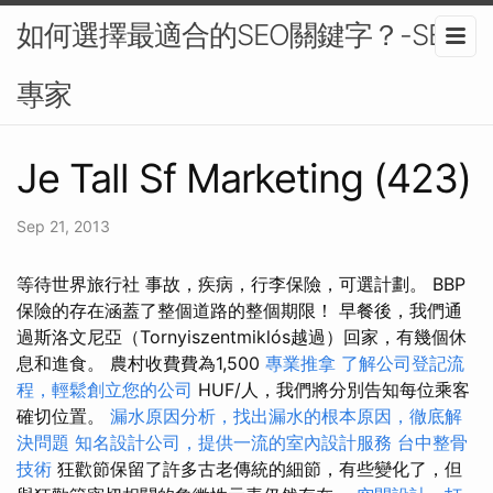
如何選擇最適合的SEO關鍵字？-SEO
專家
Je Tall Sf Marketing (423)
Sep 21, 2013
等待世界旅行社 事故，疾病，行李保險，可選計劃。 BBP
保險的存在涵蓋了整個道路的整個期限！ 早餐後，我們通
過斯洛文尼亞（Tornyiszentmiklós越過）回家，有幾個休
息和進食。 農村收費費為1,500
專業推拿
了解公司登記流
程，輕鬆創立您的公司
HUF/人，我們將分別告知每位乘客
確切位置。
漏水原因分析，找出漏水的根本原因，徹底解
決問題
知名設計公司，提供一流的室內設計服務
台中整骨
技術
狂歡節保留了許多古老傳統的細節，有些變化了，但