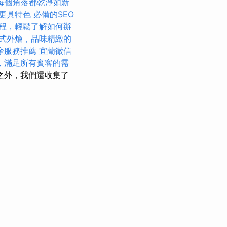
每個角落都乾淨如新
更具特色
必備的SEO
程，輕鬆了解如何辦
式外燴，品味精緻的
摩服務推薦
宜蘭徵信
，滿足所有賓客的需
之外，我們還收集了