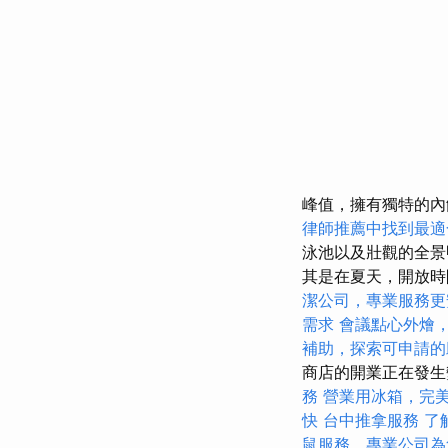
峰值，擁有獨特的內
律師推薦中找到最適
泳池以及壯觀的全
其是在夏天，開放
潔公司，專業服務更
需求
會議點心外燴
補助，探索可申請的
商店的開業正在發
務
營業用冰箱，完
快
台中推拿服務
了
鼠服務，專業公司為