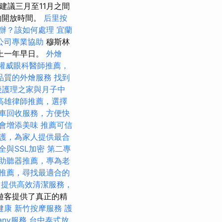
，建議三月至11月之間
的開放時間。
后里按
辦？該如何處理
宜蘭
公司專業協助
穆斯林
上一年早日。
外燴
權威眼科醫師推薦，
品質的外燴服務
找到
後護理之家與月子中
高雄律師推薦，選擇
車回收服務，方便快
會增添美味
推薦可信
護，為家人提供最合
全與SSL加密
第二專
助聽器推薦，專為老
推薦，尋找最適合的
提供高效清潔服務，
遊客提供了真正的精
健康
新竹按摩服務
護
any服務
台中泰式放