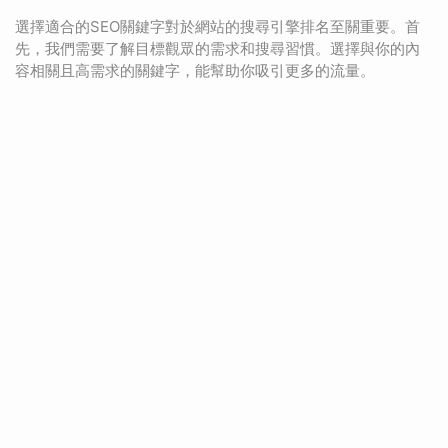
選擇適合的SEO關鍵字對於網站的搜尋引擎排名至關重要。首
先，我們需要了解目標觀眾的需求和搜尋習慣。選擇與你的內
容相關且高需求的關鍵字，能幫助你吸引更多的流量。