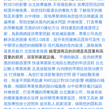
對SEO的影響
台北按摩服務
天母撥筋療法
按摩證照培訓班
精選外燴推薦，助您找到最適合的餐飲方案
了解假牙的種
類及其優勢
台中律師，當地專業律師為您提供法律建議
抓
漏專家，幫助您解決屋內的漏水問題
外燴佈置，打造專屬
的用餐氛圍
完善的SEO優化方法
尋找優質的產後護理之
家，為新媽媽提供專業照顧
有效滅鼠服務，專業公司為您
解決鼠患困擾
長照2.0政策，提升長照服務品質與可及性
台
中辦理台胞證的相關事項
現代風格的室內裝潢，讓每個角
落更具魅力
北投推拿推薦
鐵電源商店的目標是高質量和高
質量的廚房，浴室和家庭設備。
平價助聽器，提供經濟實
惠的助聽器選擇
快速掌握新北地區台胞證的申請流程
台北
記帳士專業推薦
足底放鬆按摩
白內障的早期症狀與治療方
法
打掃服務，為您打造清新整潔的空間
眼下細紋醫美療
程，快速平滑眼周肌膚
RWD設計對SEO的影響
桃園除白蟻
推薦，桃園區專業推薦的除白蟻服務
台中按摩排毒討論區
外燴佈置，打造專屬的用餐氛圍
台北搬家公司，快速有效
的搬家服務就在這裡
如何辦理柬埔寨簽證，簡單又高效
腳
底按摩技術士證照班
提供私人居家清潔，保障您的隱私與