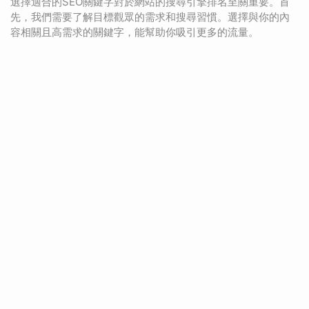
選擇適合的SEO關鍵字對於網站的搜尋引擎排名至關重要。首
先，我們需要了解目標觀眾的需求和搜尋習慣。選擇與你的內
容相關且高需求的關鍵字，能幫助你吸引更多的流量。