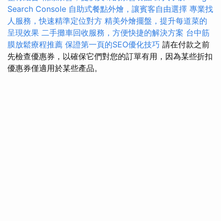
Search Console
自助式餐點外燴，讓賓客自由選擇
專業找
人服務，快速精準定位對方
精美外燴擺盤，提升每道菜的
呈現效果
二手攤車回收服務，方便快捷的解決方案
台中筋
膜放鬆療程推薦
保證第一頁的SEO優化技巧
請在付款之前
先檢查優惠券，以確保它們對您的訂單有用，因為某些折扣
優惠券僅適用於某些產品。