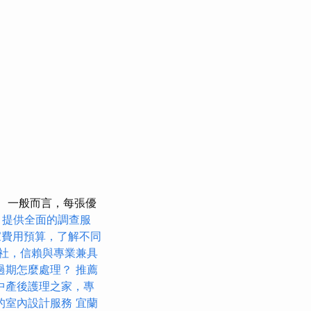
一般而言，每張優
，提供全面的調查服
家費用預算，了解不同
社，信賴與專業兼具
過期怎麼處理？
推薦
中產後護理之家，專
的室內設計服務
宜蘭