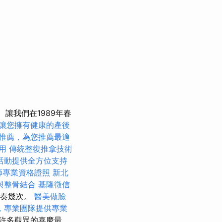
讓我們在1989年春
讓您擁有健康的產後
推薦，為您推薦最適
用
傳統整復推拿技術
活動提供全方位支持
師專業資格證照
新北
與整骨結合
基隆徵信
天演奏幾次。
醫美做臉
，專業團隊提供專業
許多觀眾的喜慶最