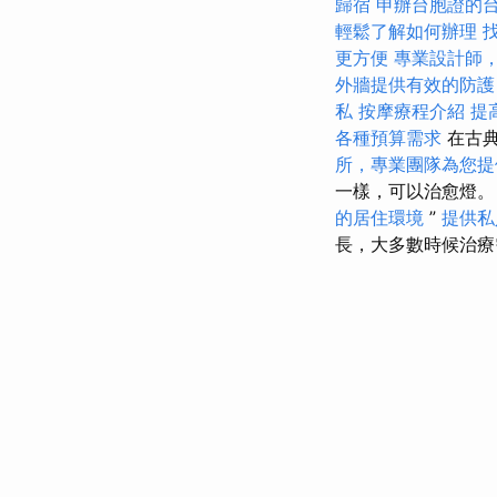
歸宿
申辦台胞證的
輕鬆了解如何辦理
更方便
專業設計師
外牆提供有效的防護
私
按摩療程介紹
提高
各種預算需求
在古典
所，專業團隊為您提
一樣，可以治愈燈
的居住環境
”
提供私
長，大多數時候治療