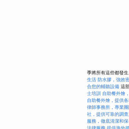
季將所有這些都發
生活
防水膠，強效
合您的輔聽設備
這部
士培訓
自助餐外燴
自助餐外燴，提供各
律師事務所，專業團
社，提供可靠的調查
服務，徹底清潔和保
法律服務
提供海外