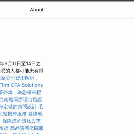
About
6月11日至14日之
睡眠的人都可能患有睡
搬家公司費用解析，
Firm CPA Solutions
茶外燴，為您帶來輕
台南地區辦理台胞證
身定做的房間設計
毛
北投按摩服務
基隆地
，保障您的隱私與需
恢復
高品質養老院服