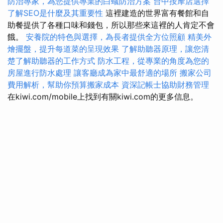
防治專家，為您提供專業的白蟻防治方案
台中按摩店選擇
了解SEO是什麼及其重要性
這裡建造的世界富有餐館和自
助餐提供了各種口味和錢包，所以那些來這裡的人肯定不會
餓。
安養院的特色與選擇，為長者提供全方位照顧
精美外
燴擺盤，提升每道菜的呈現效果
了解助聽器原理，讓您清
楚了解助聽器的工作方式
防水工程，從專業的角度為您的
房屋進行防水處理
讓客廳成為家中最舒適的場所
搬家公司
費用解析，幫助你預算搬家成本
資深記帳士協助財務管理
在kiwi.com/mobile上找到有關kiwi.com的更多信息。