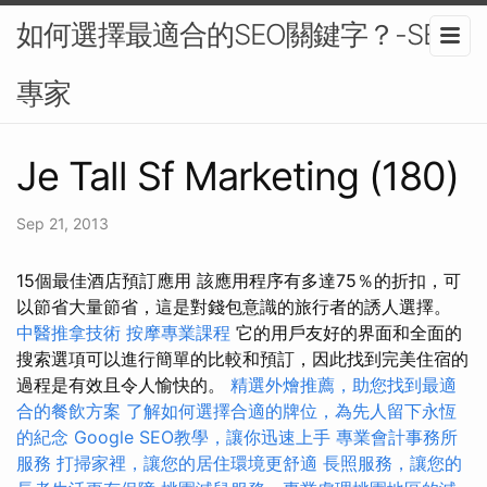
如何選擇最適合的SEO關鍵字？-SEO
專家
Je Tall Sf Marketing (180)
Sep 21, 2013
15個最佳酒店預訂應用 該應用程序有多達75％的折扣，可
以節省大量節省，這是對錢包意識的旅行者的誘人選擇。
中醫推拿技術
按摩專業課程
它的用戶友好的界面和全面的
搜索選項可以進行簡單的比較和預訂，因此找到完美住宿的
過程是有效且令人愉快的。
精選外燴推薦，助您找到最適
合的餐飲方案
了解如何選擇合適的牌位，為先人留下永恆
的紀念
Google SEO教學，讓你迅速上手
專業會計事務所
服務
打掃家裡，讓您的居住環境更舒適
長照服務，讓您的