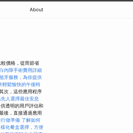
About
比較價格，從而節省
白內障手術費用詳細
植牙服務，為你提供
來輕鬆愉快的午後時
其次，這些應用程序
為先人選擇最佳安息
供透明的用戶評估和
最後，直接通過應用
旅行做準備
了解如何
多樣化餐盒選擇，方便