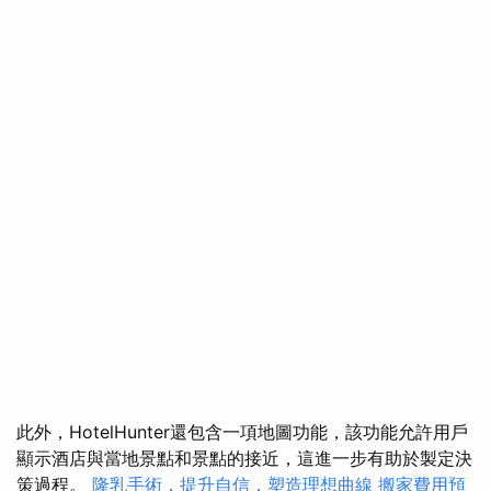
此外，HotelHunter還包含一項地圖功能，該功能允許用戶
顯示酒店與當地景點和景點的接近，這進一步有助於製定決
策過程。
隆乳手術，提升自信，塑造理想曲線
搬家費用預