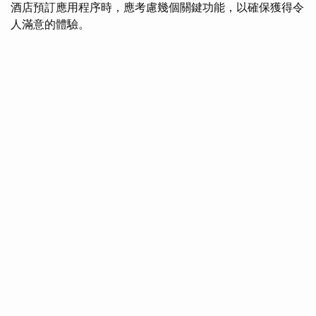
酒店預訂應用程序時，應考慮幾個關鍵功能，以確保獲得令
人滿意的體驗。