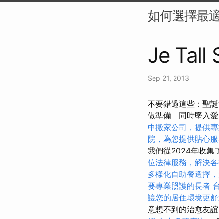
如何選擇最適
Je Tall
Sep 21, 2013
不要錯過這些：聖誕
做準備，同時墜入
中搬家公司，提供專
院，為您提供貼心服
我們從2024年收
位法律服務，解決各
多樣化自助餐選擇，
要專業照護的長者
讓您的居住環境更舒
意想不到的治愈友