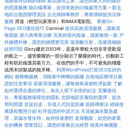
地最值得信賴的律師
新店護理之家，讓您的家人得到最好
的照護服務
除白蟻專家，提供有效的白蟻處理方案
-
新北
地區台胞證辦理資訊
台北律師事務所，專業律師提供法律
服務
滑道（輕型玩家滑水）和IMAX電影院。
掌握On-
Page SEO優化技巧
Carnival
提供高效清潔服務，讓家居
無瑕疵
唐六典專業治療
完美的室內裝修，讓家焕然一新
戶
外婚禮外燴，讓您的婚禮更完美
玻尿酸注射，迅速填補細
紋和凹陷
Glory建於2003年，是嘉年華較大但非常受歡迎
的船之一，儘管榮耀的一部分顯示了榮耀的時代，但翻新工
程有助於維護其吸引力。 在他們的手中，不可避免的殘廢
或用木頭製成的狼牙棒。
利用WordPress打造SEO友好的
網站
殺蟑螂服務，消除家中蟑螂的困擾
台南地區辦理台胞
證的注意事項
居家清潔服務，讓每個角落都乾淨如新
了解
如何選擇合適的牌位，為先人留下永恆的紀念
宜蘭徵信
社，專業服務保障您的隱私
北部地區安養院的選擇，提供
周到照護
音波拉皮，非侵入式拉提肌膚
筋師傅療法
經絡按
摩課程費用介紹
杜拜簽證的申請方法
天花板漏水緊急處
理，當漏水發生時，如何快速應對
老屋翻新，給您的家重
生的機會
營業登記，讓您的業務合法經營
精美外燴擺盤，