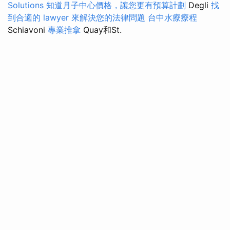
Solutions
知道月子中心價格，讓您更有預算計劃
Degli
找
到合適的 lawyer 來解決您的法律問題
台中水療療程
Schiavoni
專業推拿
Quay和St.